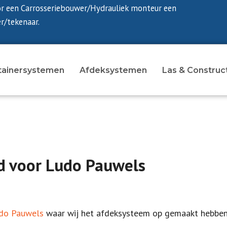
or een Carrosseriebouwer/Hydrauliek monteur een
r/tekenaar.
tainersystemen
Afdeksystemen
Las & Construc
 voor Ludo Pauwels
do Pauwels
waar wij het afdeksysteem op gemaakt hebben