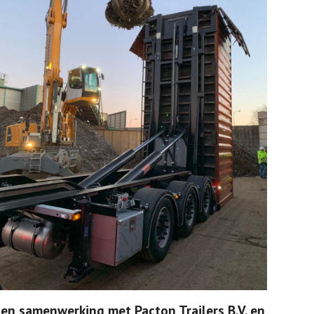
en samenwerking met Pacton Trailers B.V. en