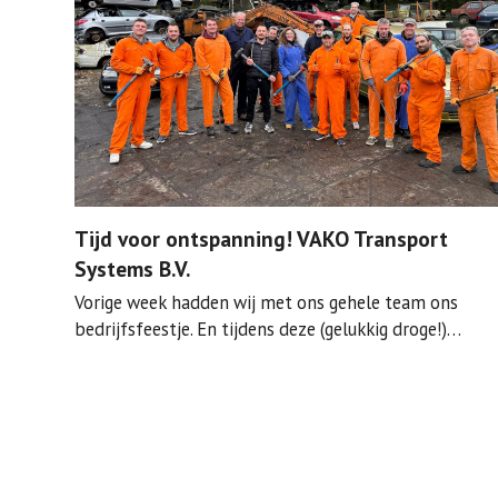
Tijd voor ontspanning! VAKO Transport
Systems B.V.
Vorige week hadden wij met ons gehele team ons
bedrijfsfeestje. En tijdens deze (gelukkig droge!)…