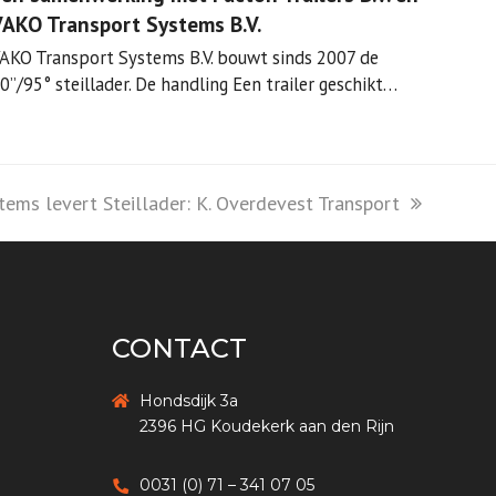
AKO Transport Systems B.V.
AKO Transport Systems B.V. bouwt sinds 2007 de
0”/95° steillader. De handling Een trailer geschikt…
ems levert Steillader: K. Overdevest Transport
CONTACT
Hondsdijk 3a
2396 HG Koudekerk aan den Rijn
0031 (0) 71 – 341 07 05