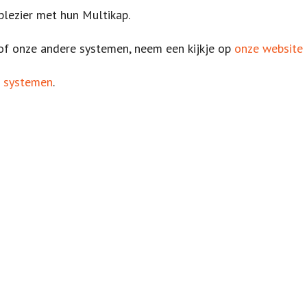
lezier met hun Multikap.
of onze andere systemen, neem een kijkje op
onze website
 systemen
.