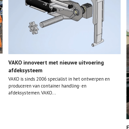
VAKO innoveert met nieuwe uitvoering
afdeksysteem
VAKO is sinds 2006 specialist in het ontwerpen en
produceren van container handling- en
afdeksystemen. VAKO…
E