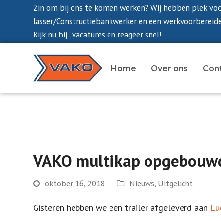
Zin om bij ons te komen werken? Wij hebben plek vo
lasser/Constructiebankwerker en een werkvoorbereide
Kijk nu bij
vacatures
en reageer snel!
Home
Over ons
Con
VAKO multikap opgebouwd
oktober 16, 2018
Nieuws
,
Uitgelicht
Gisteren hebben we een trailer afgeleverd aan
Lu