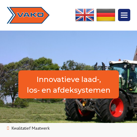
Innovatieve laad-,
los- en afdeksystemen
Kwalitatief Maatwerk