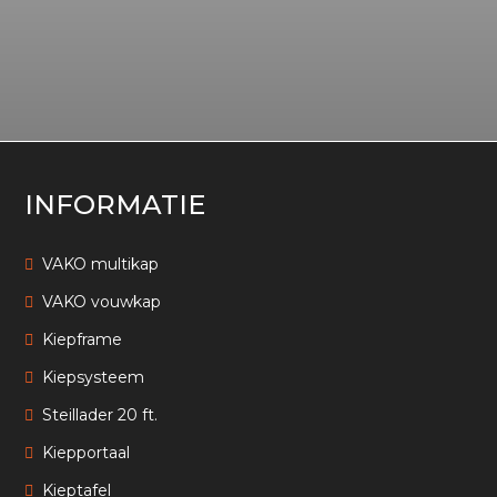
INFORMATIE
VAKO multikap
VAKO vouwkap
Kiepframe
Kiepsysteem
Steillader 20 ft.
Kiepportaal
Kieptafel