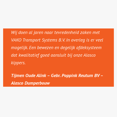
Wij doen al jaren naar tevredenheid zaken met
VAKO Transport Systems B.V. In overleg is er veel
mogelijk. Een bewezen en degelijk afdeksysteem
dat kwalitatief goed aansluit bij onze Alasco
kippers.
Tijmen Oude Alink – Gebr. Poppink Reutum BV –
Alasco Dumperbouw