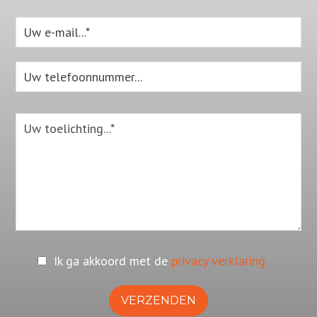
Ik ga akkoord met de
privacy verklaring