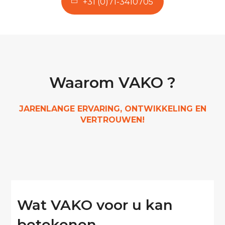
+31 (0)71-3410705
Waarom VAKO ?
JARENLANGE ERVARING, ONTWIKKELING EN
VERTROUWEN!
Wat VAKO voor u kan
betekenen