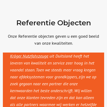
Referentie Objecten
Onze Referentie objecten geven u een goed beeld
van onze kwaliteiten.
Kröger Nutzfahrzeuge
uit Duitsland heeft het
leveren van kwaliteit en service zeer hoog in het
vaandel staan. Toen we steeds meer vraag kregen
naar afdeksystemen voor grondkippers, zijn we op
zoek gegaan naar een partner die onze
kernwaarden het beste onderschrijft. Wij willen
dat onze klanten tevreden zijn en dat kan alleen
als alle partners waarmee wij werken er hetzelfde