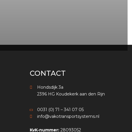
CONTACT
Hondsdijk 3a
2396 HG Koudekerk aan den Rijn
0031 (0) 71 – 341 07 05
info@vakotransportsystems.nl
KvK-nummer:
28093052