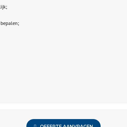
ijk;
 bepalen;
OFFERTE AANVRAGEN