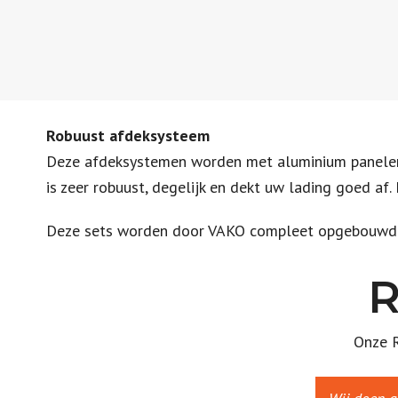
Robuust afdeksysteem
Deze afdeksystemen worden met aluminium panelen u
is zeer robuust, degelijk en dekt uw lading goed a
Deze sets worden door VAKO compleet opgebouwd ma
R
Onze R