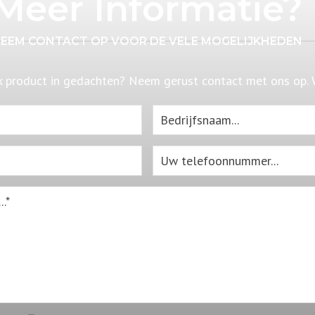
Meer Informatie?
EEM CONTACT OP VOOR DE VELE MOGELIJKHEDEN
 product in gedachten? Neem gerust contact met ons op.