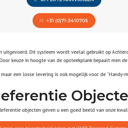
+31 (0)71-3410705
itgevoerd. Dit systeem wordt veelal gebruikt op Achterove
f. Door keuze in hoogte van de opsteekplank bepaalt men de
ar een losse levering is ook mogelijk voor de “Handy-m
eferentie Object
eferentie objecten geven u een goed beeld van onze kwali