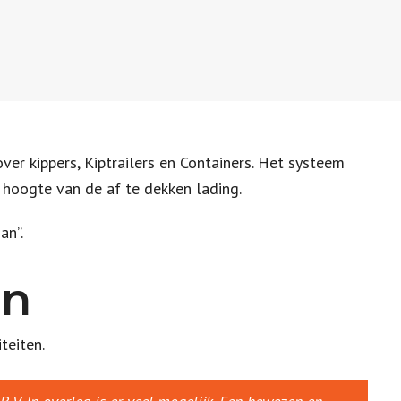
r kippers, Kiptrailers en Containers. Het systeem
 hoogte van de af te dekken lading.
an”.
en
teiten.