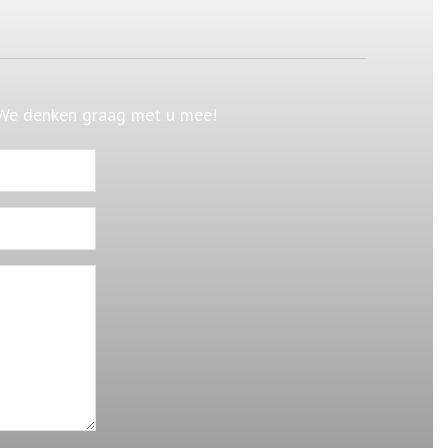
 We denken graag met u mee!