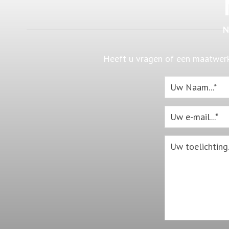
N
Heeft u vragen of een maatwerk