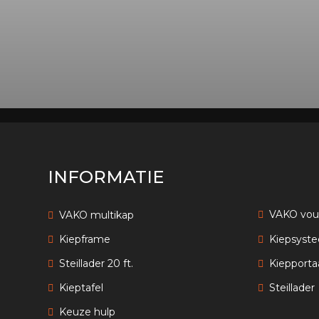
INFORMATIE
VAKO vo
VAKO multikap
Kiepframe
Kiepsyst
Steillader 20 ft.
Kiepporta
Kieptafel
Steillader
Keuze hulp