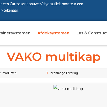
or een Carrosseriebouwer/Hydrauliek monteur een
r/tekenaar.
tainersystemen
Afdeksystemen
Las & Construc
VAKO multikap
 Producten
Jarenlange Ervaring