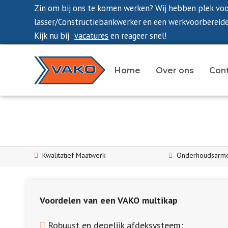
Zin om bij ons te komen werken? Wij hebben plek vo
lasser/Constructiebankwerker en een werkvoorbereide
Kijk nu bij
vacatures
en reageer snel!
Home
Over ons
Con
Kwalitatief Maatwerk
Onderhoudsarme
Voordelen van een VAKO multikap
Robuust en degelijk afdeksysteem;