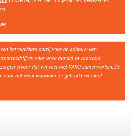
B.V.
In overleg is er veel mogelijk. Een bewezen en
rs.
ouw
ng een betrouwbare partij voor de opbouw van
sportbedrijf en voor onze handel in voorraad
w zorgen ervoor dat wij veel met VAKO samenwerken. De
en voor het werk waarvoor ze gebruikt worden!