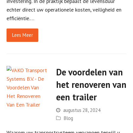
investering. In de praktijk bepaalt de levensduur
echter direct uw operationele kosten, veiligheid en
efficiëntie.…
Lees Meer
De voordelen van
het renoveren van
een trailer
augustus 28, 2024
Blog
Waarom uw transportsysteem vervangen terwijl u