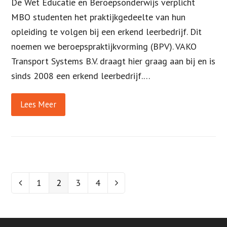
De Wet Educatie en Beroepsonderwijs verplicht
MBO studenten het praktijkgedeelte van hun
opleiding te volgen bij een erkend leerbedrijf. Dit
noemen we beroepspraktijkvorming (BPV). VAKO
Transport Systems B.V. draagt hier graag aan bij en is
sinds 2008 een erkend leerbedrijf.…
Lees Meer
Page
1
Page
2
Page
3
Page
4
Vorige
Volgende