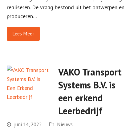
realiseren. De vraag bestond uit het ontwerpen en
produceren…
Lees Meer
VAKO Transport
Systems B.V. is
een erkend
Leerbedrijf
juni 14, 2022
Nieuws