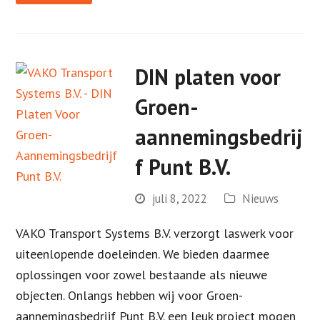
DIN platen voor
Groen-
aannemingsbedrij
f Punt B.V.
juli 8, 2022
Nieuws
VAKO Transport Systems B.V. verzorgt laswerk voor
uiteenlopende doeleinden. We bieden daarmee
oplossingen voor zowel bestaande als nieuwe
objecten. Onlangs hebben wij voor Groen-
aannemingsbedrijf Punt B.V. een leuk project mogen