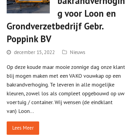
bakrandverhogin
g voor Loon en
Grondverzetbedrijf Gebr.
Poppink BV
december 15, 2022
Nieuws
Op deze koude maar mooie zonnige dag onze klant
blij mogen maken met een VAKO vouwkap op een
bakrandverhoging. Te leveren in alle mogelijke
kleuren, zowel los als compleet opgebouwd op uw
voertuig / container. Wij wensen (de eindklant
van) Loon…
Lees Meer