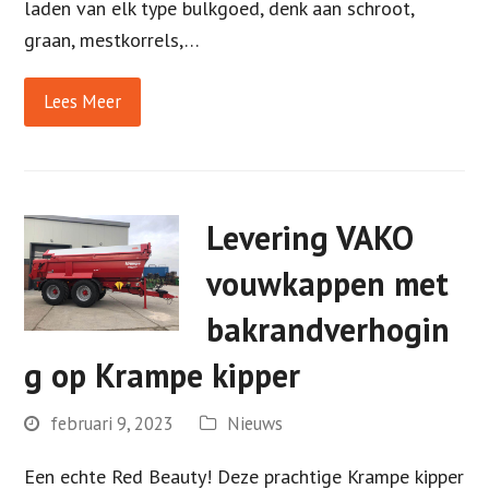
laden van elk type bulkgoed, denk aan schroot,
graan, mestkorrels,…
Lees Meer
Levering VAKO
vouwkappen met
bakrandverhogin
g op Krampe kipper
februari 9, 2023
Nieuws
Een echte Red Beauty! Deze prachtige Krampe kipper