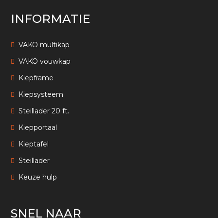
INFORMATIE
VAKO multikap
VAKO vouwkap
Kiepframe
Kiepsysteem
Steillader 20 ft.
Kiepportaal
Kieptafel
Steillader
Keuze hulp
SNEL NAAR