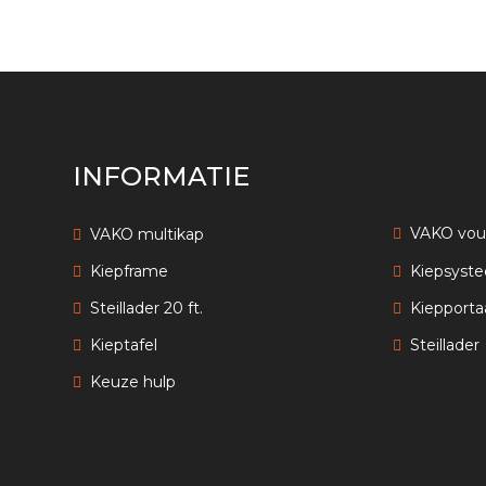
INFORMATIE
VAKO vo
VAKO multikap
Kiepframe
Kiepsyst
Steillader 20 ft.
Kiepporta
Kieptafel
Steillader
Keuze hulp