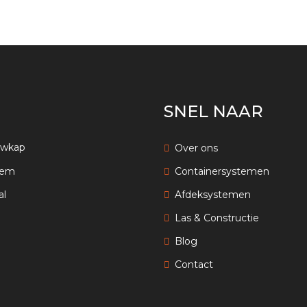
SNEL NAAR
uwkap
Over ons
eem
Containersystemen
al
Afdeksystemen
Las & Constructie
Blog
Contact