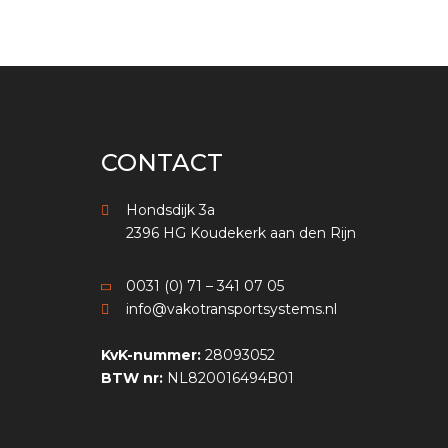
CONTACT
Hondsdijk 3a
2396 HG Koudekerk aan den Rijn
0031 (0) 71 – 341 07 05
info@vakotransportsystems.nl
KvK-nummer:
28093052
BTW nr:
NL820016494B01