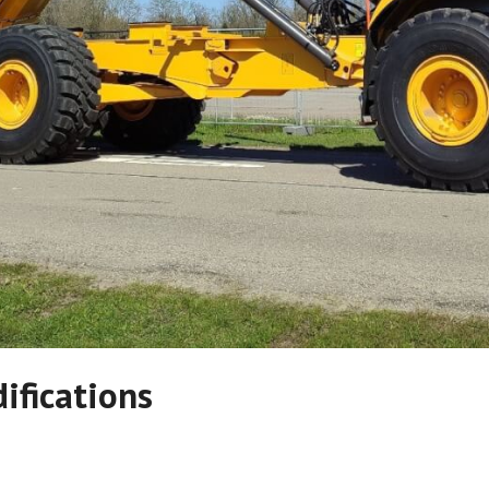
ifications