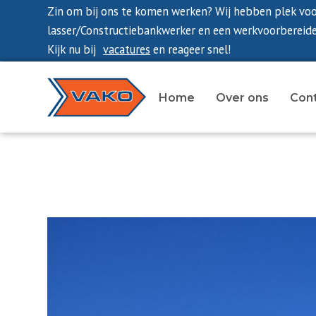
Zin om bij ons te komen werken? Wij hebben plek vo
lasser/Constructiebankwerker en een werkvoorbereide
Kijk nu bij
vacatures
en reageer snel!
Home
Over ons
Con