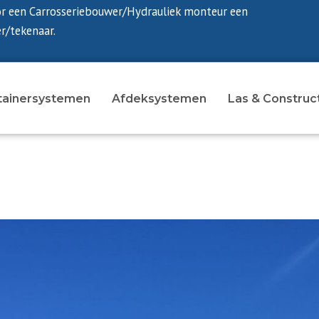
or een Carrosseriebouwer/Hydrauliek monteur een
r/tekenaar.
tainersystemen
Afdeksystemen
Las & Construc