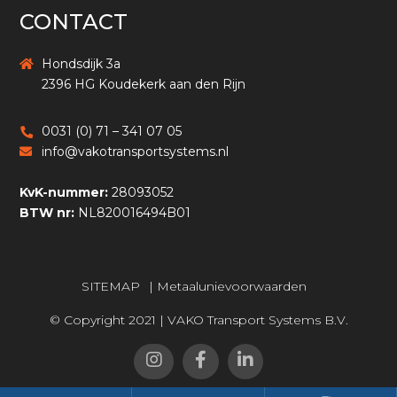
CONTACT
Hondsdijk 3a
2396 HG Koudekerk aan den Rijn
0031 (0) 71 – 341 07 05
info@vakotransportsystems.nl
KvK-nummer:
28093052
BTW nr:
NL820016494B01
SITEMAP
|
Metaalunievoorwaarden
© Copyright 2021 | VAKO Transport Systems B.V.