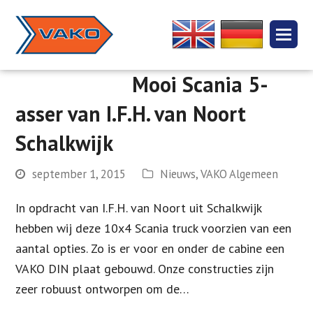
Mooi Scania 5-
asser van I.F.H. van Noort
Schalkwijk
september 1, 2015
Nieuws
,
VAKO Algemeen
In opdracht van I.F.H. van Noort uit Schalkwijk
hebben wij deze 10x4 Scania truck voorzien van een
aantal opties. Zo is er voor en onder de cabine een
VAKO DIN plaat gebouwd. Onze constructies zijn
zeer robuust ontworpen om de…