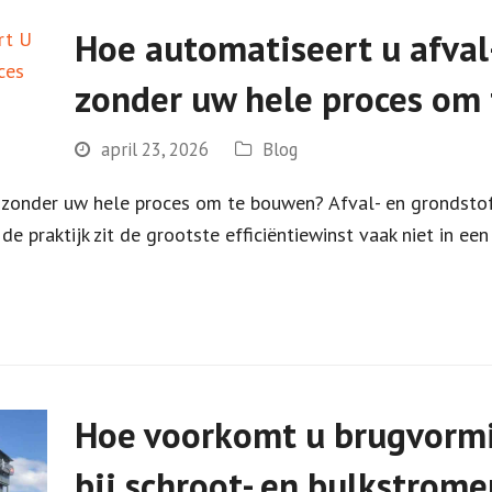
Hoe automatiseert u afval
zonder uw hele proces om
april 23, 2026
Blog
 zonder uw hele proces om te bouwen? Afval- en grondsto
de praktijk zit de grootste efficiëntiewinst vaak niet in e
Hoe voorkomt u brugvorm
bij schroot- en bulkstrome