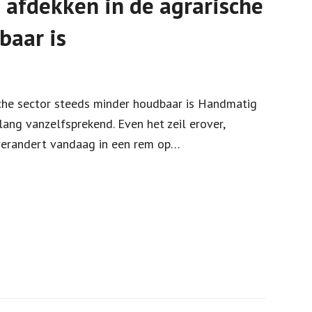
afdekken in de agrarische
baar is
che sector steeds minder houdbaar is Handmatig
nlang vanzelfsprekend. Even het zeil erover,
 verandert vandaag in een rem op…