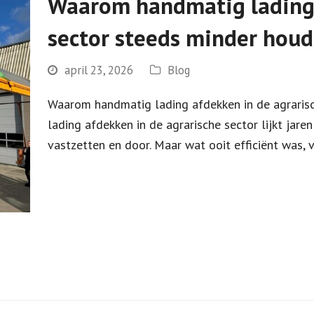
Waarom handmatig lading 
sector steeds minder houd
april 23, 2026
Blog
Waarom handmatig lading afdekken in de agraris
lading afdekken in de agrarische sector lijkt jare
vastzetten en door. Maar wat ooit efficiënt was,