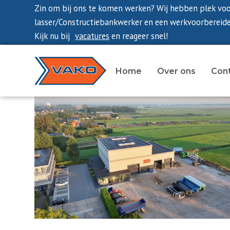
Zin om bij ons te komen werken? Wij hebben plek vo
lasser/Constructiebankwerker en een werkvoorbereide
Kijk nu bij
vacatures
en reageer snel!
Home
Over ons
Con