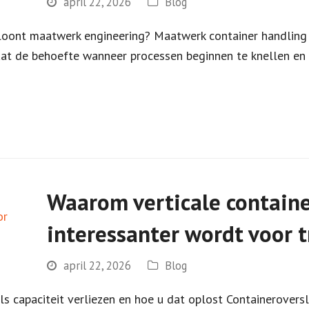
april 22, 2026
Blog
 loont maatwerk engineering? Maatwerk container handlin
staat de behoefte wanneer processen beginnen te knellen en
Waarom verticale containe
interessanter wordt voor 
april 22, 2026
Blog
 capaciteit verliezen en hoe u dat oplost Containeroversl