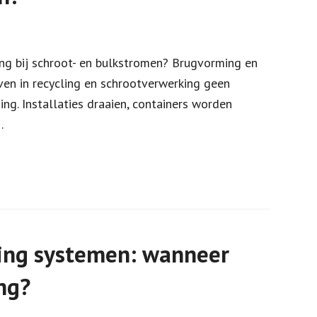
g bij schroot- en bulkstromen? Brugvorming en
en in recycling en schrootverwerking geen
ing. Installaties draaien, containers worden
…
ing systemen: wanneer
ng?