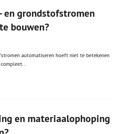
- en grondstofstromen
 te bouwen?
fstromen automatiseren hoeft niet te betekenen
en compleet…
ing en materiaalophoping
n?