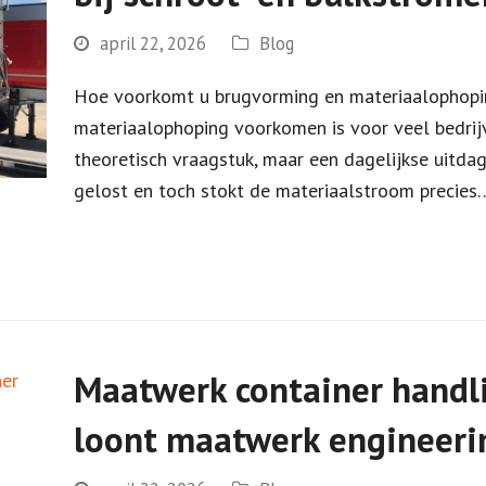
april 22, 2026
Blog
Hoe voorkomt u brugvorming en materiaalophopin
materiaalophoping voorkomen is voor veel bedrijv
theoretisch vraagstuk, maar een dagelijkse uitdag
gelost en toch stokt de materiaalstroom precies
Maatwerk container handl
loont maatwerk engineeri