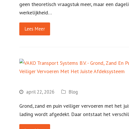
geen theoretisch vraagstuk meer, maar een dagelijks
werkelijkheid…
Lees Meer
april 22, 2026
Blog
Grond, zand en puin veiliger vervoeren met het j
lading wordt afgedekt. Daar ontstaat het verschi