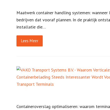
Maatwerk container handling systemen: wanneer
bedrijven dat vooraf plannen. In de praktijk ont
installatie die…
Lees Meer
Containeroverslag optimaliseren: waarom terminals