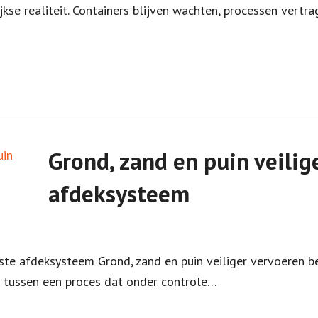
e realiteit. Containers blijven wachten, processen vertragen
Grond, zand en puin veilig
afdeksysteem
uiste afdeksysteem Grond, zand en puin veiliger vervoeren
l tussen een proces dat onder controle…