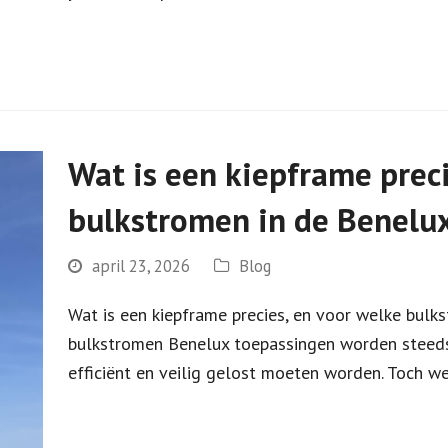
Wat is een kiepframe preci
bulkstromen in de Benelux
april 23, 2026
Blog
Wat is een kiepframe precies, en voor welke bulk
bulkstromen Benelux toepassingen worden steeds 
efficiënt en veilig gelost moeten worden. Toch w