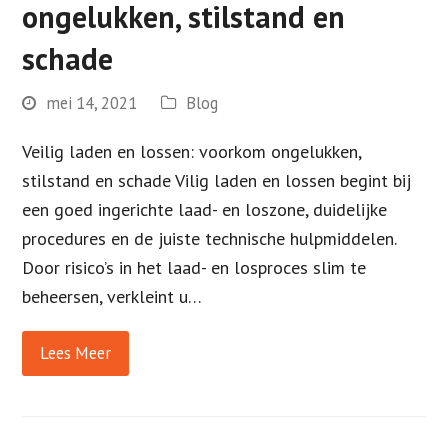
ongelukken, stilstand en
schade
mei 14, 2021
Blog
Veilig laden en lossen: voorkom ongelukken,
stilstand en schade Vilig laden en lossen begint bij
een goed ingerichte laad- en loszone, duidelijke
procedures en de juiste technische hulpmiddelen.
Door risico’s in het laad- en losproces slim te
beheersen, verkleint u…
Lees Meer