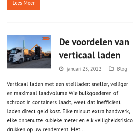
Lees Meer
De voordelen van
verticaal laden
januari 23, 2022
Blog
Verticaal laden met een steillader: sneller, veiliger
en maximaal laadvolume Wie bulkgoederen of
schroot in containers laadt, weet dat inefficiënt
laden direct geld kost. Elke minuut extra handwerk,
elke onbenutte kubieke meter en elk veiligheidsrisico
drukken op uw rendement. Met…