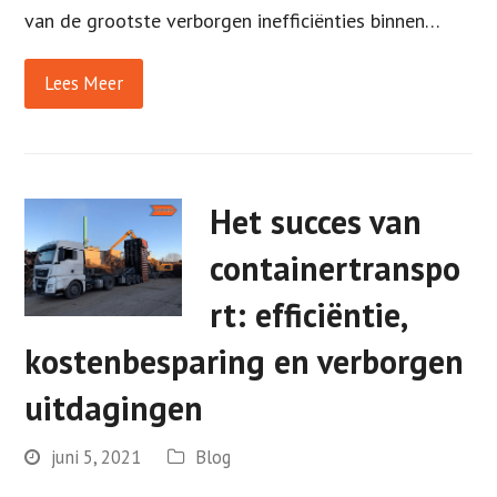
van de grootste verborgen inefficiënties binnen…
Lees Meer
Het succes van
containertranspo
rt: efficiëntie,
kostenbesparing en verborgen
uitdagingen
juni 5, 2021
Blog